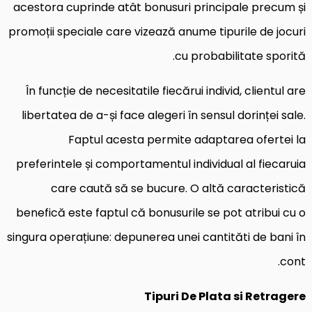
acestora cuprinde atât bonusuri principale precum și
promoții speciale care vizează anume tipurile de jocuri
cu probabilitate sporită.
În funcție de necesitatile fiecărui individ, clientul are
libertatea de a-și face alegeri în sensul dorinței sale.
Faptul acesta permite adaptarea ofertei la
preferintele și comportamentul individual al fiecaruia
care caută să se bucure. O altă caracteristică
benefică este faptul că bonusurile se pot atribui cu o
singura operațiune: depunerea unei cantităti de bani în
cont.
Tipuri De Plata si Retragere