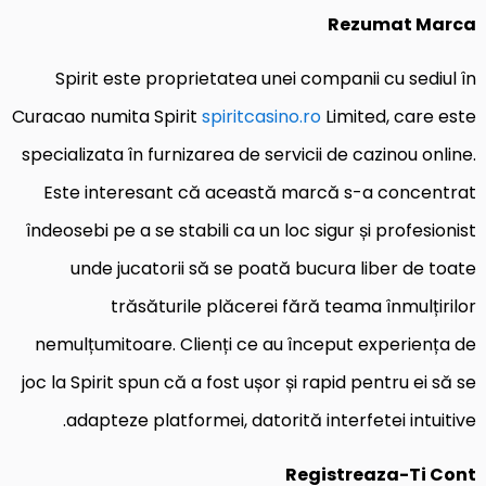
Rezumat Marca
Spirit este proprietatea unei companii cu sediul în
Curacao numita Spirit
spiritcasino.ro
Limited, care este
specializata în furnizarea de servicii de cazinou online.
Este interesant că această marcă s-a concentrat
îndeosebi pe a se stabili ca un loc sigur și profesionist
unde jucatorii să se poată bucura liber de toate
trăsăturile plăcerei fără teama înmulțirilor
nemulțumitoare. Clienți ce au început experiența de
joc la Spirit spun că a fost ușor și rapid pentru ei să se
adapteze platformei, datorită interfetei intuitive.
Registreaza-Ti Cont