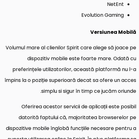
NetEnt
Evolution Gaming
Versiunea Mobilă
Volumul mare al clienilor Spirit care alege să joace pe
dispozitiv mobile este foarte mare. Odată cu
preferințele utilizatorilor, această platformă nu l-a
împins la o poziție superioară decat sa ofere un acces
simplu si sigur în timp ce jucăm oriunde.
Oferirea acestor servicii de aplicații este posibil
datorită faptului că, majoritatea browserelor pe
dispozitive mobile înglobă funcțiile necesare pentru a