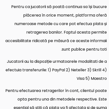
Pentru ca jucatorii să poată continua sa își bucure
plăcerea în orice moment, platforma oferă
numeroase metode cu care pot efectua plata și
retragerea banilor. Faptul acesta permite
accesibilitate ridicată pe măsură ce aceste informaii
sunt publice pentru toti.
Jucatorii au la dispoziție urmatoarele modalitati de a
efectuia transferurile: 1) PayPal 2) Neteller 3) Skrill 4)
Visa 5) Maestro
Pentru efectuarea retragerilor în cont, clientul poate
opta pentru una din metodele respective. Este
esential să știți că plata va fi afectata si de suma