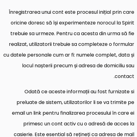
Înregistrarea unui cont este procesul inițial prin care
oricine doresc să își experimenteze norocul la Spirit
trebuie sa urmeze. Pentru ca acesta din urma să fie
realizat, utilizatorii trebuie sa completeze o formular
cu datele personale cum ar fi: numele complet, data și
locul nașterii precum și adresa de domiciliu sau
contact.
Odată ce aceste informații au fost furnizate si
preluate de sistem, utilizatorilor li se va trimite pe
email un link pentru finalizarea procesului în care ei
primesc un cont activ cu o adresă de acces la
casierie. Este esential să rețineți ca adresa de mail