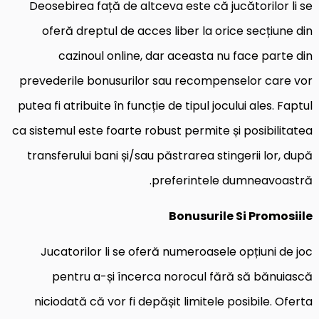
Deosebirea față de altceva este că jucătorilor li se
oferă dreptul de acces liber la orice secțiune din
cazinoul online, dar aceasta nu face parte din
prevederile bonusurilor sau recompenselor care vor
putea fi atribuite în funcție de tipul jocului ales. Faptul
ca sistemul este foarte robust permite și posibilitatea
transferului bani și/sau păstrarea stingerii lor, după
preferintele dumneavoastră.
Bonusurile Si Promosiile
Jucatorilor li se oferă numeroasele opțiuni de joc
pentru a-și încerca norocul fără să bănuiască
niciodată că vor fi depășit limitele posibile. Oferta