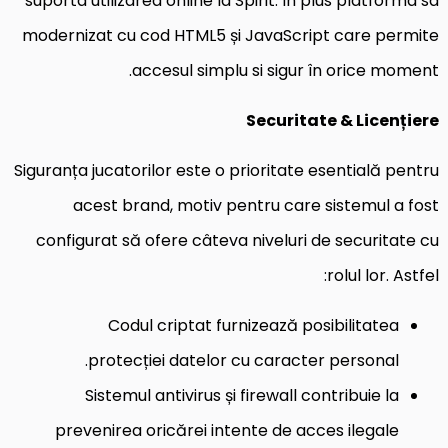
suporta utilizarea online la Spirit. În plus platforma sa
modernizat cu cod HTML5 și JavaScript care permite
accesul simplu si sigur în orice moment.
Securitate & Licențiere
Siguranța jucatorilor este o prioritate esentială pentru
acest brand, motiv pentru care sistemul a fost
configurat să ofere câteva niveluri de securitate cu
rolul lor. Astfel:
Codul criptat furnizează posibilitatea
protecției datelor cu caracter personal.
Sistemul antivirus și firewall contribuie la
prevenirea oricărei intente de acces ilegale