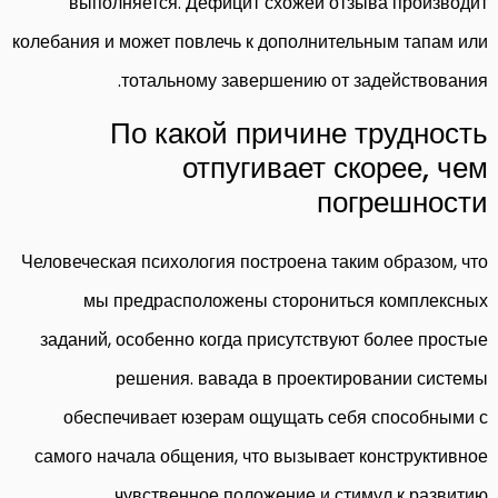
выполняется. Дефицит схожей отзыва производит
колебания и может повлечь к дополнительным тапам или
тотальному завершению от задействования.
По какой причине трудность
отпугивает скорее, чем
погрешности
Человеческая психология построена таким образом, что
мы предрасположены сторониться комплексных
заданий, особенно когда присутствуют более простые
решения. вавада в проектировании системы
обеспечивает юзерам ощущать себя способными с
самого начала общения, что вызывает конструктивное
чувственное положение и стимул к развитию