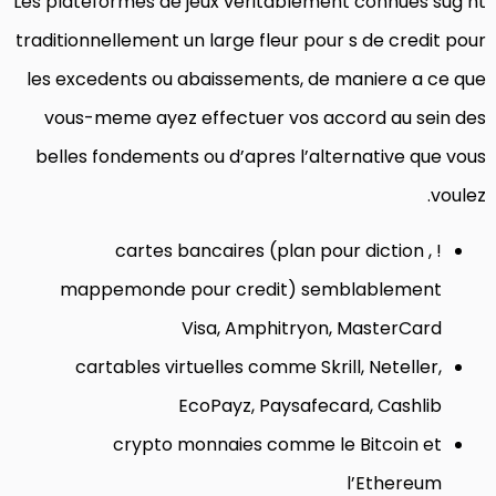
Les plateformes de jeux veritablement connues sug nt
traditionnellement un large fleur pour s de credit pour
les excedents ou abaissements, de maniere a ce que
vous-meme ayez effectuer vos accord au sein des
belles fondements ou d’apres l’alternative que vous
voulez.
cartes bancaires (plan pour diction , !
mappemonde pour credit) semblablement
Visa, Amphitryon, MasterCard
cartables virtuelles comme Skrill, Neteller,
EcoPayz, Paysafecard, Cashlib
crypto monnaies comme le Bitcoin et
l’Ethereum